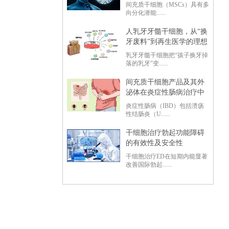
间充质干细胞（MSCs）具有多
向分化潜能......
人乳牙牙髓干细胞，从“换
牙废料”到再生医学的理想
种子
乳牙牙髓干细胞把“孩子换牙掉
落的乳牙”变......
间充质干细胞产品及其外
泌体在炎症性肠病治疗中
的研究进展
炎症性肠病（IBD）包括溃疡
性结肠炎（U......
干细胞治疗勃起功能障碍
的有效性及安全性
干细胞治疗ED在短期内能显著
改善国际勃起......