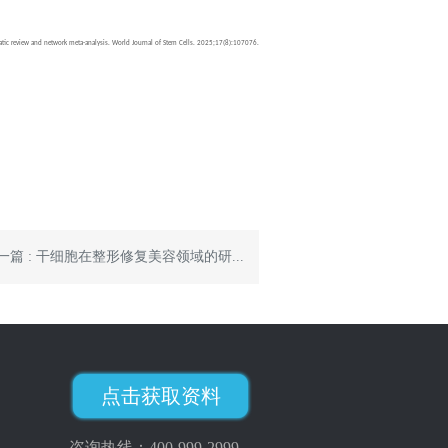
stematic review and network meta-analysis. World Journal of Stem Cells. 2025;17(8):107076.
一篇 : 干细胞在整形修复美容领域的研...
点击获取资料
咨询热线：
400-999-2999