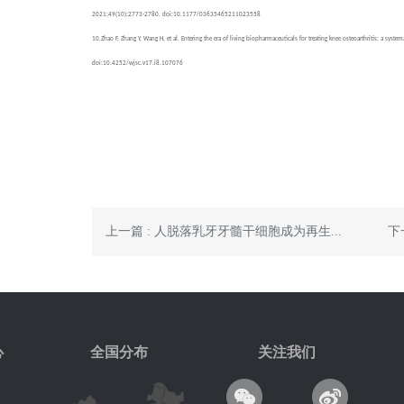
2021;49(10):2773-2780. doi:10.1177/03635465211023558
10.
Zhao F, Zhang Y, Wang H, et al. Entering the era of living biopharmaceuticals for treating knee osteoarthritis: a sy
doi:10.4252/wjsc.v17.i8.107076
上一篇 : 人脱落乳牙牙髓干细胞成为再生...
下
心
全国分布
关注我们